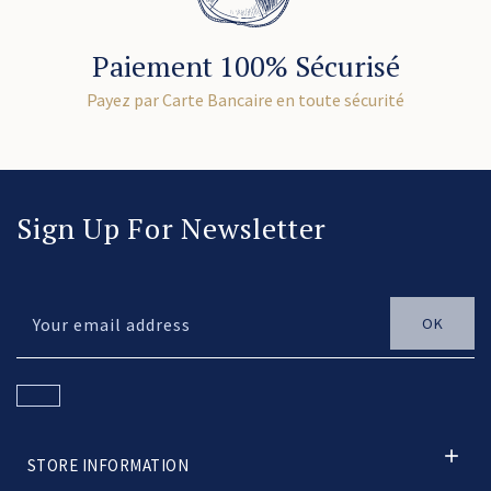
Paiement 100% Sécurisé
Payez par Carte Bancaire en toute sécurité
Sign Up For Newsletter

STORE INFORMATION