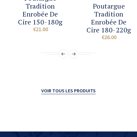
ADD TO CA
Tradition
Poutargue
Enrobée De
Tradition
Cire 150-180g
Enrobée De
Cire 180-220g
€21.00
Price
€26.00
Price
VOIR TOUS LES PRODUITS