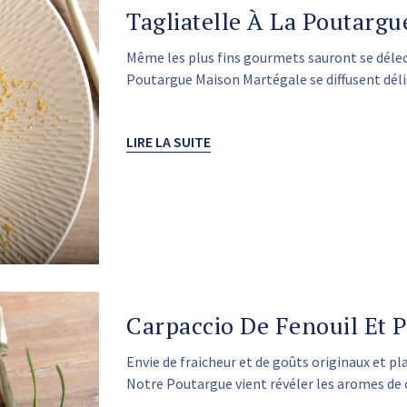
Tagliatelle À La Poutargu
Même les plus fins gourmets sauront se délect
Poutargue Maison Martégale se diffusent dé
LIRE LA SUITE
Carpaccio De Fenouil Et 
Envie de fraicheur et de goûts originaux et pl
Notre Poutargue vient révéler les aromes de c