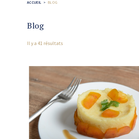
ACCUEIL
BLOG
Blog
Il y a 41 résultats