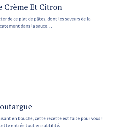
e Crème Et Citron
er de ce plat de pâtes, dont les saveurs de la
licatement dans la sauce…
Poutargue
aisant en bouche, cette recette est faite pour vous !
ette entrée tout en subtilité.