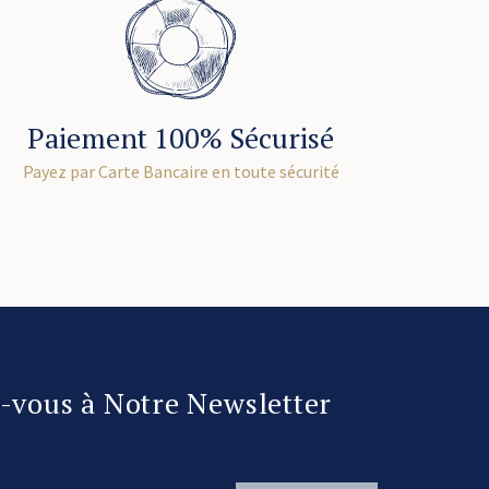
Paiement 100% Sécurisé
Payez par Carte Bancaire en toute sécurité
z-vous à Notre Newsletter