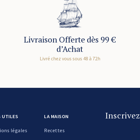
Livraison Offerte dès 99 €
d’Achat
Livré chez vous sous 48 à 72h
Inscrive
S UTILES
LA MAISON
ions légales
Recettes