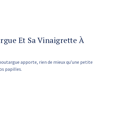
rgue Et Sa Vinaigrette À
a poutargue apporte, rien de mieux qu’une petite
os papilles.