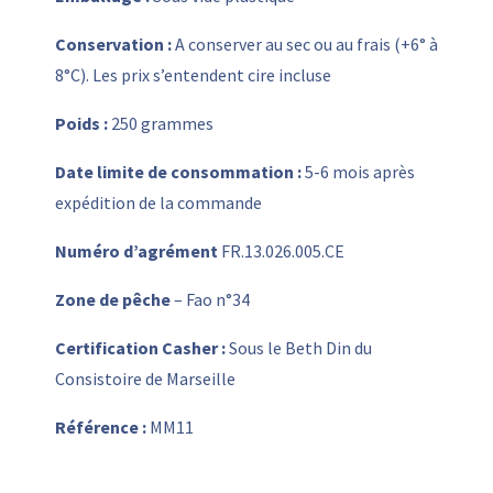
Conservation :
A conserver au sec ou au frais (+6° à
8°C). Les prix s’entendent cire incluse
Poids :
250 grammes
Date limite de consommation :
5-6 mois après
expédition de la commande
Numéro d’agrément
FR.13.026.005.CE
Zone de pêche
– Fao n°34
Certification Casher :
Sous le Beth Din du
Consistoire de Marseille
Référence :
MM11