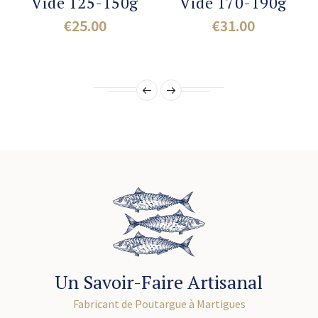
Vide 125-150g
Vide 170-190g
€25.00
Price
€31.00
Price
Un Savoir-Faire Artisanal
Fabricant de Poutargue à Martigues