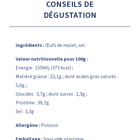
CONSEILS DE
DÉGUSTATION
Ingrédients :
Œufs de mulet, sel.
Valeur nutritionnelle pour 100g :
Energie : 1556Kj (373 kcal) ;
Matière grasse : 22,1g ; dont acides gras saturés :
5,6g ;
Glucides : 3,7g ; dont sucres : 2,3g ;
Protéine : 39,7g
Sel : 3,3g
Allergène :
Poisson
Emballage :
Sous vide plastique