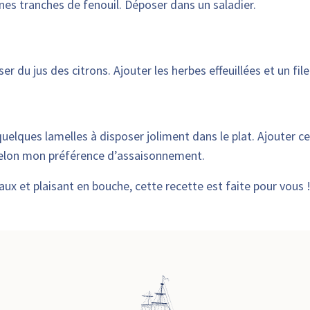
fines tranches de fenouil. Déposer dans un saladier.
ser du jus des citrons. Ajouter les herbes effeuillées et un f
lques lamelles à disposer joliment dans le plat. Ajouter celle
selon mon préférence d’assaisonnement.
aux et plaisant en bouche, cette recette est faite pour vous 