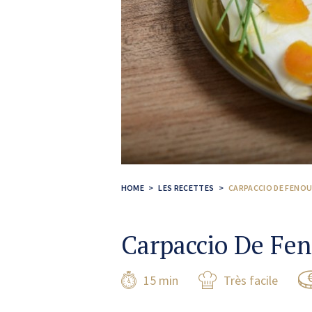
HOME
LES RECETTES
CARPACCIO DE FENO
Carpaccio De Fen
15 min
Très facile