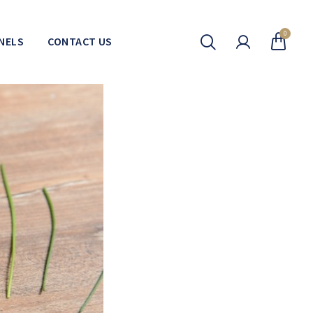
0
NELS
CONTACT US