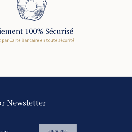
iement 100% Sécurisé
 par Carte Bancaire en toute sécurité
or Newsletter