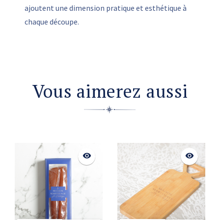
ajoutent une dimension pratique et esthétique à
chaque découpe.
Vous aimerez aussi
visibility
visibility