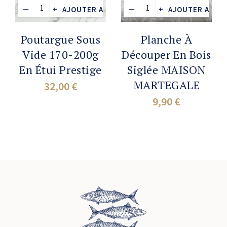
AJOUTER AU PANIER
AJOUTER AU PA
Poutargue Sous
Planche À
Vide 170-200g
Découper En Bois
En Étui Prestige
Siglée MAISON
MARTEGALE
32,00 €
Prix
9,90 €
Prix