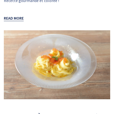
Recette gourmande et colorée !
READ MORE