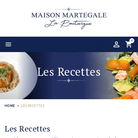
0

Les Recettes
HOME
LES RECETTES
Les Recettes