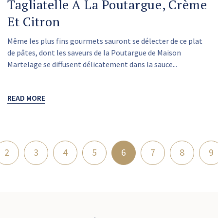
Tagliatelle À La Poutargue, Crème
Et Citron
Même les plus fins gourmets sauront se délecter de ce plat
de pâtes, dont les saveurs de la Poutargue de Maison
Martelage se diffusent délicatement dans la sauce...
READ MORE
2
3
4
5
6
7
8
9