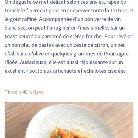
On déguste ce met délicat selon ses envies, râpée ou
tranchée finement pour en conserver toute la texture et
le goût raffiné. Accompagnée d’un bon verre de vin
blanc sec, on peut l’imaginer en fines lamelles sur un
toast beurré ou parsemé de crème fraiche. Pour révéler
un bon plat de pastas avec un zeste de citron, un peu
d’ail, huile d’olive et quelques grammes de Pourtague
râpée. Audacieuse, elle est aussi réjouissante sur un
excellent risotto aux artichauts et échalotes ciselées.
There is 40 recipes